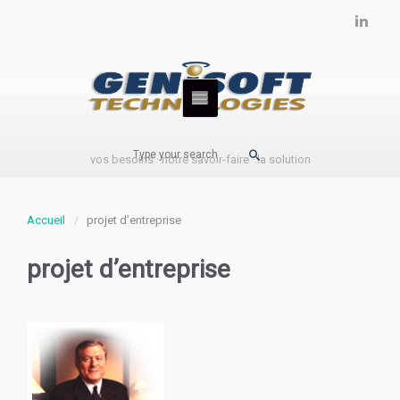
vos besoins · notre savoir-faire · la solution
Accueil
projet d’entreprise
projet d’entreprise